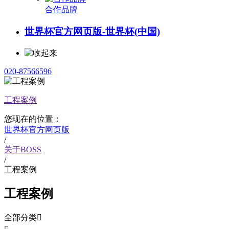
合作品牌
世界杯官方网页版-世界杯(中国)
020-87566596
工程案例
您现在的位置：
世界杯官方网页版
/
关于BOSS
/
工程案例
工程案例
全部分类
