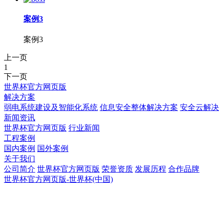
案例3
案例3
上一页
1
下一页
世界杯官方网页版
解决方案
弱电系统建设及智能化系统
信息安全整体解决方案
安全云解决
新闻资讯
世界杯官方网页版
行业新闻
工程案例
国内案例
国外案例
关于我们
公司简介
世界杯官方网页版
荣誉资质
发展历程
合作品牌
世界杯官方网页版-世界杯(中国)
世界杯官方网页版-世界杯(中国)