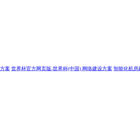
方案
世界杯官方网页版-世界杯(中国) 网络建设方案
智能化机房